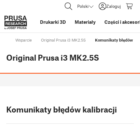
Polski
Zaloguj
Drukarki 3D
Materiały
Części i akcesor
Wsparcie
Original Prusa i3 MK2.5S
Komunikaty błędów kali
Original Prusa i3 MK2.5S
Komunikaty błędów kalibracji