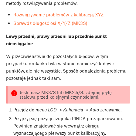
metody rozwiązywania problemów.
Rozwiązywanie problemów z kalibracją XYZ
Sprawdź długość osi X/Y/Z (MK3S)
Lewy przedni, prawy przedni lub przednie punkt
nieosiągalne
W przeciwieństwie do pozostałych błędów, w tym
przypadku drukarka była w stanie namierzyć któryś z
punktów, ale nie wszystkie. Sposób odnalezienia problemu
pozostaje jednak taki sam.
Jeśli masz MK3/S lub MK2.5/S: zdejmij płytę
stalową przed kolejnymi czynnościami.
Przejdź do
menu LCD -> Kalibracja -> Auto zerowanie
.
Przyjrzyj się pozycji czujnika PINDA po zaparkowaniu.
Powinien znajdować się wewnątrz okręgu
wyznaczającego pierwszy punkt kalibracyjny.