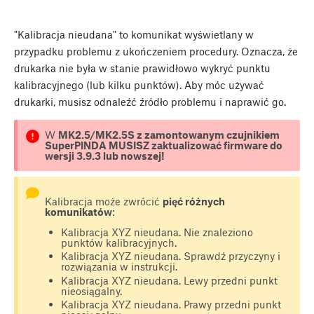
"Kalibracja nieudana" to komunikat wyświetlany w
przypadku problemu z ukończeniem procedury. Oznacza, że
drukarka nie była w stanie prawidłowo wykryć punktu
kalibracyjnego (lub kilku punktów). Aby móc używać
drukarki, musisz odnaleźć źródło problemu i naprawić go.
W
MK2.5/MK2.5S z zamontowanym czujnikiem
SuperPINDA MUSISZ zaktualizować firmware do
wersji 3.9.3 lub nowszej!
Kalibracja może zwrócić
pięć różnych
komunikatów
:
Kalibracja XYZ nieudana. Nie znaleziono
punktów kalibracyjnych.
Kalibracja XYZ nieudana. Sprawdź przyczyny i
rozwiązania w instrukcji.
Kalibracja XYZ nieudana. Lewy przedni punkt
nieosiągalny.
Kalibracja XYZ nieudana. Prawy przedni punkt