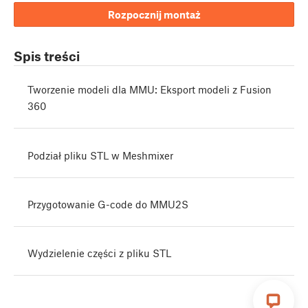
Rozpocznij montaż
Spis treści
Tworzenie modeli dla MMU: Eksport modeli z Fusion
360
Podział pliku STL w Meshmixer
Przygotowanie G-code do MMU2S
Wydzielenie części z pliku STL