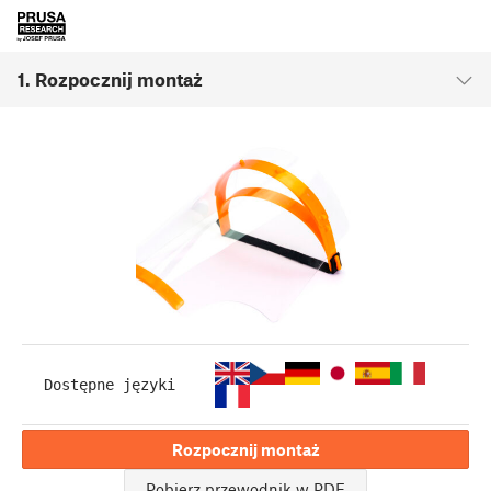
1. Rozpocznij montaż
Dostępne języki
Rozpocznij montaż
Pobierz przewodnik w PDF