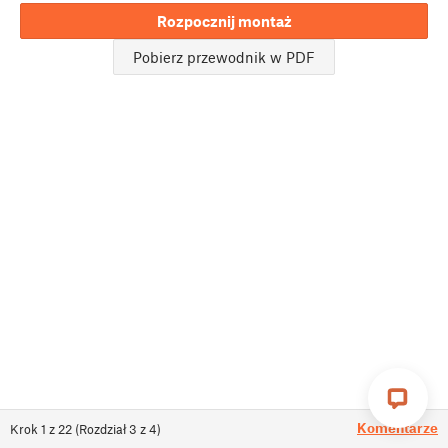
Rozpocznij montaż
Pobierz przewodnik w PDF
Komentarze
Krok
1
z
22
(
Rozdział
3
z
4
)