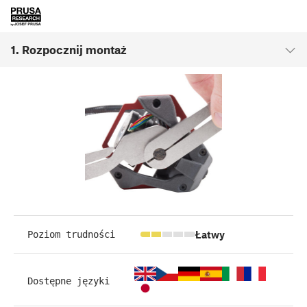
1. Rozpocznij montaż
Łatwy
Poziom trudności
Dostępne języki