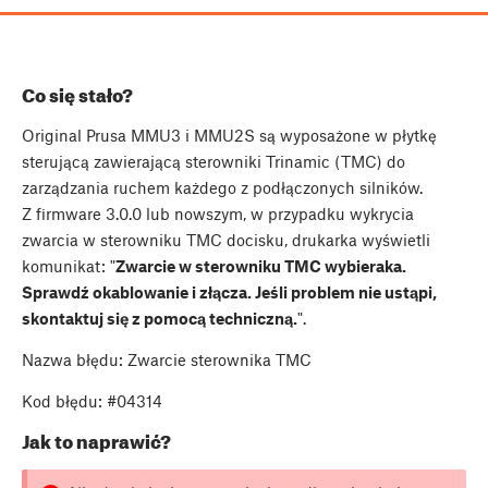
Co się stało?
Original Prusa MMU3 i MMU2S są wyposażone w płytkę
sterującą zawierającą sterowniki Trinamic (TMC) do
zarządzania ruchem każdego z podłączonych silników.
Z firmware 3.0.0 lub nowszym, w przypadku wykrycia
zwarcia w sterowniku TMC docisku, drukarka wyświetli
komunikat: "
Zwarcie w sterowniku TMC wybieraka.
Sprawdź okablowanie i złącza. Jeśli problem nie ustąpi,
skontaktuj się z pomocą techniczną.
".
Nazwa błędu: Zwarcie sterownika TMC
Kod błędu: #04314
Jak to naprawić?