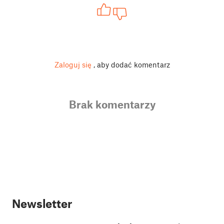
Zaloguj się
, aby dodać komentarz
Brak komentarzy
Newsletter