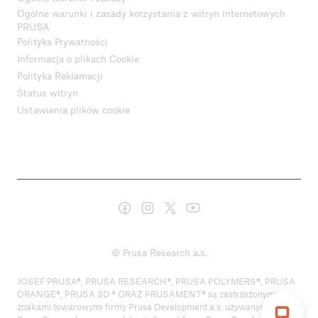
Ogólne warunki i zasady korzystania z witryn internetowych
PRUSA
Polityka Prywatności
Informacja o plikach Cookie
Polityka Reklamacji
Status witryn
Ustawienia plików cookie
© Prusa Research a.s.
JOSEF PRUSA®, PRUSA RESEARCH®, PRUSA POLYMERS®, PRUSA
ORANGE®, PRUSA 3D ® ORAZ PRUSAMENT® są zastrzeżonymi
znakami towarowymi firmy Prusa Development a.s. używanymi przez