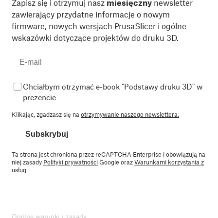
Zapisz się i otrzymuj nasz
miesięczny
newsletter
zawierający przydatne informacje o nowym
firmware, nowych wersjach PrusaSlicer i ogólne
wskazówki dotyczące projektów do druku 3D.
Chciałbym otrzymać e-book "Podstawy druku 3D" w
prezencie
Klikając, zgadzasz się na
otrzymywanie naszego newslettera.
Subskrybuj
Ta strona jest chroniona przez reCAPTCHA Enterprise i obowiązują na
niej zasady
Polityki prywatności
Google oraz
Warunkami korzystania z
usług
.
Ogólne warunki i zasady