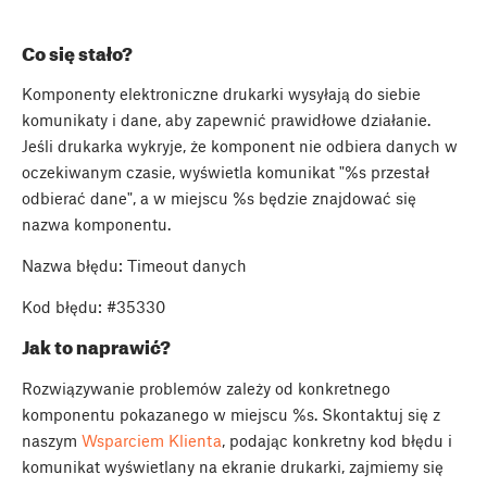
Co się stało?
Komponenty elektroniczne drukarki wysyłają do siebie
komunikaty i dane, aby zapewnić prawidłowe działanie.
Jeśli drukarka wykryje, że komponent nie odbiera danych w
oczekiwanym czasie, wyświetla komunikat "%s przestał
odbierać dane", a w miejscu %s będzie znajdować się
nazwa komponentu.
Nazwa błędu: Timeout danych
Kod błędu: #35330
Jak to naprawić?
Rozwiązywanie problemów zależy od konkretnego
komponentu pokazanego w miejscu %s. Skontaktuj się z
naszym
Wsparciem Klienta
, podając konkretny kod błędu i
komunikat wyświetlany na ekranie drukarki, zajmiemy się