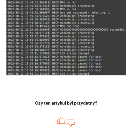
Czy ten artykuł był przydatny?