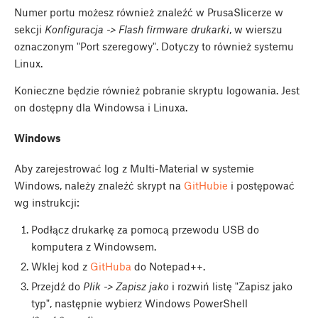
Numer portu możesz również znaleźć w PrusaSlicerze w
sekcji
Konfiguracja -> Flash firmware drukarki
, w wierszu
oznaczonym "Port szeregowy". Dotyczy to również systemu
Linux.
Konieczne będzie również pobranie skryptu logowania. Jest
on dostępny dla Windowsa i Linuxa.
Windows
Aby zarejestrować log z Multi-Material w systemie
Windows, należy znaleźć skrypt na
GitHubie
i postępować
wg instrukcji:
Podłącz drukarkę za pomocą przewodu USB do
komputera z Windowsem.
Wklej kod z
GitHuba
do Notepad++.
Przejdź do
Plik -> Zapisz jako
i rozwiń listę "Zapisz jako
typ", następnie wybierz Windows PowerShell