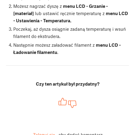
Możesz nagrzać dyszę z
menu LCD - Grzanie -
[materiał]
lub ustawić ręcznie temperaturę z
menu LCD
- Ustawienia - Temperatura.
Poczekaj, aż dysza osiągnie zadaną temperaturę i wsuń
filament do ekstrudera.
Następnie możesz załadować filament z
menu LCD -
Ładowanie filamentu
.
Czy ten artykuł był przydatny?
Zaloguj się
, aby dodać komentarz