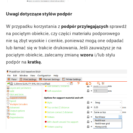
Uwagi dotyczące stylów podpór
W przypadku korzystania z
podpór przylegających
sprawdź
na pociętym obiekcie, czy części materiału podporowego
nie są zbyt wysokie i cienkie, ponieważ mogą one odpadać
lub łamać się w trakcie drukowania. Jeśli zauważysz je na
pociętym obiekcie, zalecamy zmianę
wzoru
i/lub stylu
podpór na
kratkę
.