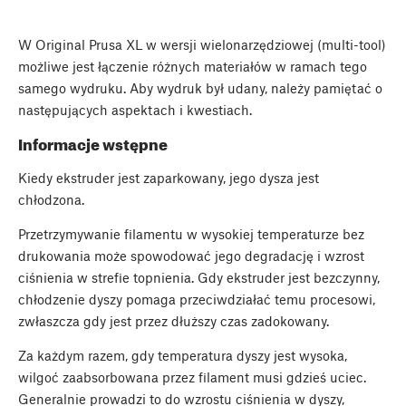
W Original Prusa XL w wersji wielonarzędziowej (multi-tool)
możliwe jest łączenie różnych materiałów w ramach tego
samego wydruku. Aby wydruk był udany, należy pamiętać o
następujących aspektach i kwestiach.
Informacje wstępne
Kiedy ekstruder jest zaparkowany, jego dysza jest
chłodzona.
Przetrzymywanie filamentu w wysokiej temperaturze bez
drukowania może spowodować jego degradację i wzrost
ciśnienia w strefie topnienia. Gdy ekstruder jest bezczynny,
chłodzenie dyszy pomaga przeciwdziałać temu procesowi,
zwłaszcza gdy jest przez dłuższy czas zadokowany.
Za każdym razem, gdy temperatura dyszy jest wysoka,
wilgoć zaabsorbowana przez filament musi gdzieś uciec.
Generalnie prowadzi to do wzrostu ciśnienia w dyszy,