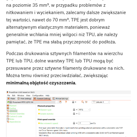
na poziomie 35 mm³, w przypadku problemów z
nitkowaniem i wyciekaniem, zalecamy dalsze zwiększanie
tej wartości, nawet do 70 mm³. TPE jest dobrym
alternatywnym elastycznym materiałem, ponieważ
generalnie wchłania mniej wilgoci niż TPU, ale należy
pamiętać, że TPE ma słabą przyczepność do podłoża.
Podczas drukowania sztywnych filamentów na wierzchu
TPE lub TPU, dolne warstwy TPE lub TPU mogą być
przesuwane przez sztywne filamenty drukowane na nich.
Można temu również przeciwdziałać, zwiększając
minimalną objętość czyszczenia
.