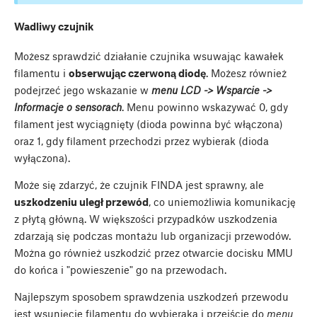
Wadliwy czujnik
Możesz sprawdzić działanie czujnika wsuwając kawałek
filamentu i
obserwując czerwoną diodę
. Możesz również
podejrzeć jego wskazanie w
menu LCD -> Wsparcie ->
Informacje o sensorach
. Menu powinno wskazywać 0, gdy
filament jest wyciągnięty (dioda powinna być włączona)
oraz 1, gdy filament przechodzi przez wybierak (dioda
wyłączona).
Może się zdarzyć, że czujnik FINDA jest sprawny, ale
uszkodzeniu uległ przewód
, co uniemożliwia komunikację
z płytą główną. W większości przypadków uszkodzenia
zdarzają się podczas montażu lub organizacji przewodów.
Można go również uszkodzić przez otwarcie docisku MMU
do końca i "powieszenie" go na przewodach.
Najlepszym sposobem sprawdzenia uszkodzeń przewodu
jest wsunięcie filamentu do wybieraka i przejście do
menu