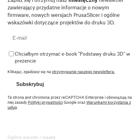
zawierający przydatne informacje o nowym
firmware, nowych wersjach PrusaSlicer i ogólne
wskazówki dotyczące projektów do druku 3D.
Chciałbym otrzymać e-book "Podstawy druku 3D" w
prezencie
Klikając, zgadzasz się na
otrzymywanie naszego newslettera.
Subskrybuj
Ta strona jest chroniona przez reCAPTCHA Enterprise i obowiązują na
niej zasady
Polityki prywatności
Google oraz
Warunkami korzystania z
usług
.
Ogólne warunki i zasady