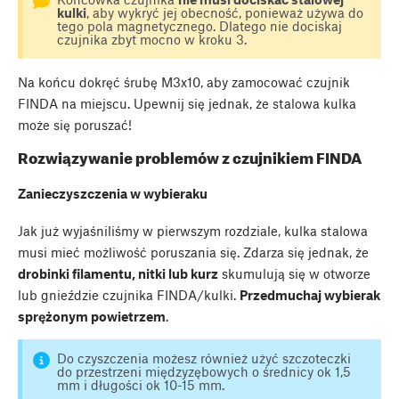
kulki
, aby wykryć jej obecność, ponieważ używa do
tego pola magnetycznego. Dlatego nie dociskaj
czujnika zbyt mocno w kroku 3.
Na końcu dokręć śrubę M3x10, aby zamocować czujnik
FINDA na miejscu. Upewnij się jednak, że stalowa kulka
może się poruszać!
Rozwiązywanie problemów z czujnikiem FINDA
Zanieczyszczenia w wybieraku
Jak już wyjaśniliśmy w pierwszym rozdziale, kulka stalowa
musi mieć możliwość poruszania się. Zdarza się jednak, że
drobinki filamentu, nitki lub kurz
skumulują się w otworze
lub gnieździe czujnika FINDA/kulki.
Przedmuchaj wybierak
sprężonym powietrzem
.
Do czyszczenia możesz również użyć szczoteczki
do przestrzeni międzyzębowych o średnicy ok 1,5
mm i długości ok 10-15 mm.