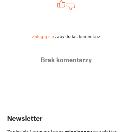
Zaloguj się
, aby dodać komentarz
Brak komentarzy
Newsletter
Zapisz się i otrzymuj nasz
miesięczny
newsletter