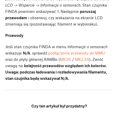
LCD -> Wsparcie -> Informacje o sensorach
. Stan czujnika
FINDA powinien wskazywać 1. Następnie
poruszaj
przewodem
i obserwuj, czy wskazania na ekranie LCD
zmieniają się (pozostawiając filament w wybieraku).
Przewody
Jeśli stan czujnika FINDA w menu
Informacje o sensorach
wskazuje
N/A
, sprawdź
podłączenie przewodu do MMU
oraz do płyty głównej RAMBo (
MK3S
/
MK2.5S
). Zwróć
uwagę na
kolejność przewodów względem ich kolorów
.
Uwaga: podczas ładowania i rozładowywania filamentu,
stan czujnika będę wskazywał N/A.
Czy ten artykuł był przydatny?