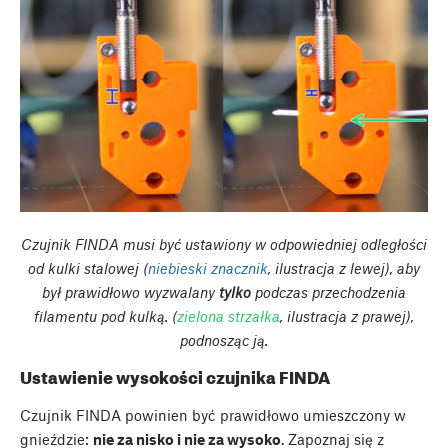
Czujnik FINDA musi być ustawiony w odpowiedniej odległości
od kulki stalowej (
niebieski znacznik
, ilustracja z lewej), aby
był prawidłowo wyzwalany
tylko
podczas przechodzenia
filamentu pod kulką. (
zielona strzałka
, ilustracja z prawej),
podnosząc ją.
Ustawienie wysokości czujnika FINDA
Czujnik FINDA powinien być prawidłowo umieszczony w
gnieździe:
nie za nisko i nie za wysoko
. Zapoznaj się z