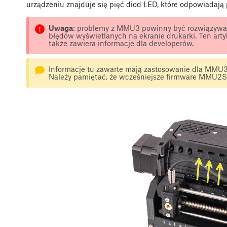
urządzeniu znajduje się pięć diod LED, które odpowiadają
Uwaga
: problemy z MMU3 powinny być rozwiązywa
błędów wyświetlanych na ekranie drukarki. Ten art
także zawiera informacje dla developerów.
Informacje tu zawarte mają zastosowanie dla MMU
Należy pamiętać, że wcześniejsze firmware MMU2S 1.