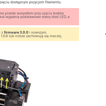
 pięciu dostępnym pozycjom filamentu.
ne przede wszystkim przy użyciu kodów
ykuł wyjaśnia podstawowe stany diod LED, a
3 z
firmware 3.0.0
i nowszym.
0.6 lub niższe zachowują się inaczej.