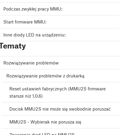
Podczas zwykłej pracy MMU:
Start firmware MMU:
Inne diody LED na urządzeniu:
Tematy
Rozwiązywanie problemów
Rozwiązywanie problemów z drukarką
Reset ustawień fabrycznych (MMU2S firmware
starsze niż 1.0.6)
Docisk MMU2S nie może się swobodnie poruszać
MMU2S - Wybierak nie porusza się
Znaczenie diod LED na MMU2S