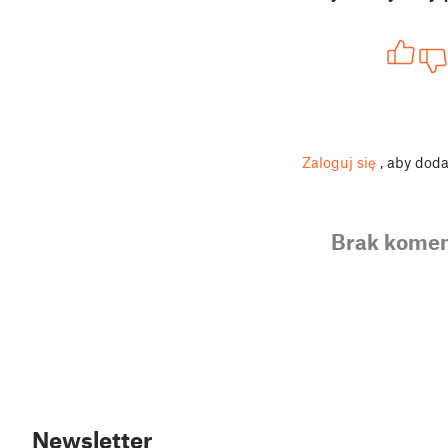
Zaloguj się
, aby dod
Brak komen
Newsletter