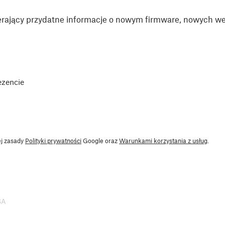
rający przydatne informacje o nowym firmware, nowych wer
ezencie
ej zasady
Polityki prywatności
Google oraz
Warunkami korzystania z usług
.
SA