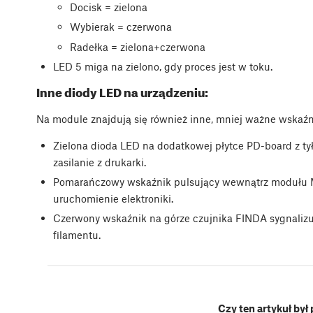
Docisk = zielona
Wybierak = czerwona
Radełka = zielona+czerwona
LED 5 miga na zielono, gdy proces jest w toku.
Inne diody LED na urządzeniu:
Na module znajdują się również inne, mniej ważne wskaźn
Zielona dioda LED na dodatkowej płytce PD-board z tył
zasilanie z drukarki.
Pomarańczowy wskaźnik pulsujący wewnątrz modułu MMU
uruchomienie elektroniki.
Czerwony wskaźnik na górze czujnika FINDA sygnalizuje
filamentu.
Czy ten artykuł był