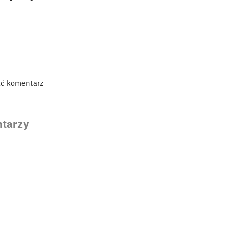
ać komentarz
tarzy