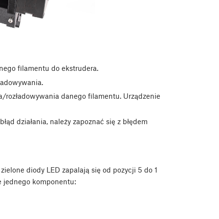
ego filamentu do ekstrudera.
zładowywania.
a/rozładowywania danego filamentu. Urządzenie
ąd działania, należy zapoznać się z błędem
lone diody LED zapalają się od pozycji 5 do 1
ie jednego komponentu: