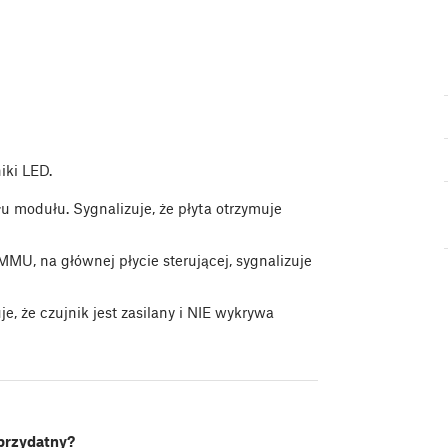
iki LED.
u modułu. Sygnalizuje, że płyta otrzymuje
, na głównej płycie sterującej, sygnalizuje
, że czujnik jest zasilany i NIE wykrywa
 przydatny?