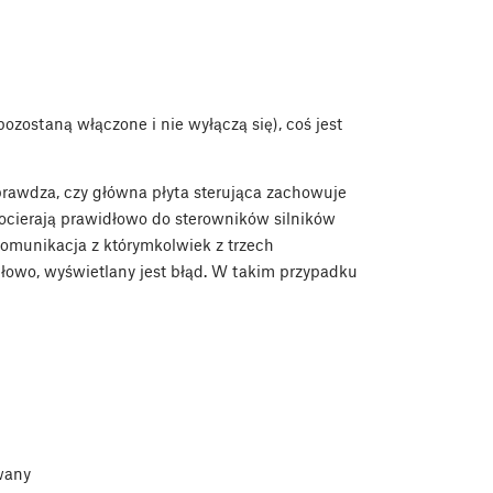
 pozostaną włączone i nie wyłączą się), coś jest
prawdza, czy główna płyta sterująca zachowuje
docierają prawidłowo do sterowników silników
omunikacja z którymkolwiek z trzech
owo, wyświetlany jest błąd. W takim przypadku
wany