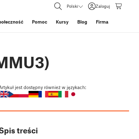
Polski
Zaloguj
połeczność
Pomoc
Kursy
Blog
Firma
 (MMU3)
Artykuł
jest dostępny również w językach:
Spis treści