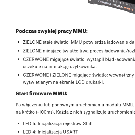
Podczas zwykłej pracy MMU:
ZIELONE stałe światło: MMU potwierdza ładowanie dan
ZIELONE migające światło: trwa proces ładowania/ro
CZERWONE migające światło: wystąpił błąd ładowani
oczekuje na interakcję użytkownika.
CZERWONE i ZIELONE migające światło: wewnętrzny bł
wyświetlanym na ekranie LCD drukarki.
Start firmware MMU:
Po włączeniu lub ponownym uruchomieniu modułu MMU, zie
na krótko (~100ms). Każda z nich sygnalizuje uruchomien
LED 5: Inicjalizacja rejestrów Shift
LED 4: Inicjalizacja USART