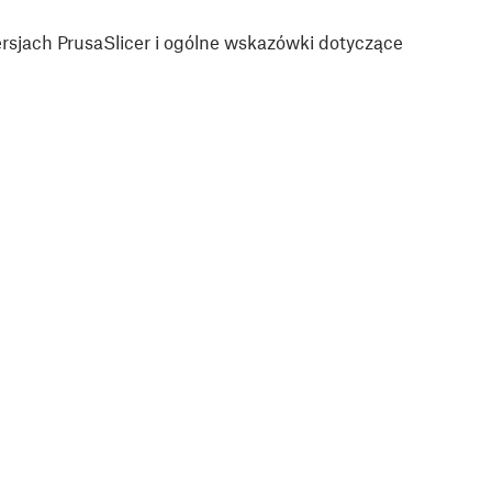
sjach PrusaSlicer i ogólne wskazówki dotyczące