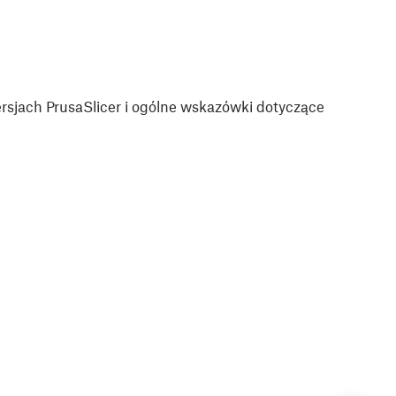
sjach PrusaSlicer i ogólne wskazówki dotyczące