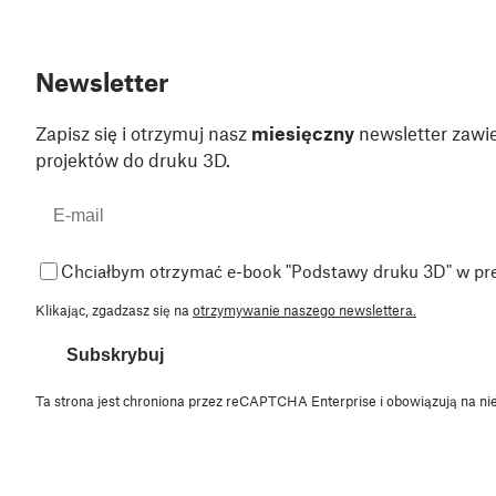
Newsletter
Zapisz się i otrzymuj nasz
miesięczny
newsletter zawie
projektów do druku 3D.
Chciałbym otrzymać e-book "Podstawy druku 3D" w pr
Klikając, zgadzasz się na
otrzymywanie naszego newslettera.
Subskrybuj
Ta strona jest chroniona przez reCAPTCHA Enterprise i obowiązują na ni