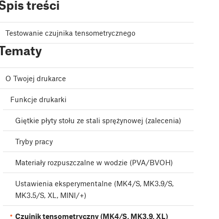
Spis treści
Testowanie czujnika tensometrycznego
Tematy
O Twojej drukarce
Funkcje drukarki
Giętkie płyty stołu ze stali sprężynowej (zalecenia)
Tryby pracy
Materiały rozpuszczalne w wodzie (PVA/BVOH)
Ustawienia eksperymentalne (MK4/S, MK3.9/S,
MK3.5/S, XL, MINI/+)
Czujnik tensometryczny (MK4/S, MK3.9, XL)