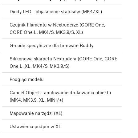
Diody LED - objaśnienie statusów (MK4/XL)
Czujnik filamentu w Nextruderze (CORE One,
CORE One L, MK4/S, MK3.9/S, XL)
G-code specyficzne dla firmware Buddy
Silikonowa skarpeta Nextrudera (CORE One, CORE
One L, XL, MK4/S, MK3.9/S)
Podgląd modelu
Cancel Object - anulowanie drukowania obiektu
(MK4, MK3.9, XL, MINI/+)
Mapowanie narzędzi (XL)
Ustawienia podpór w XL