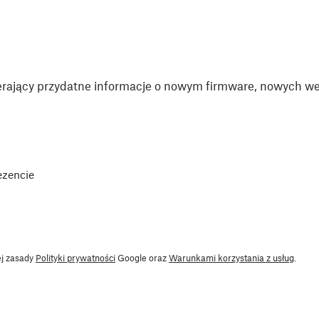
rający przydatne informacje o nowym firmware, nowych wer
ezencie
ej zasady
Polityki prywatności
Google oraz
Warunkami korzystania z usług
.