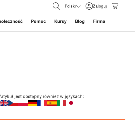
Polski
Zaloguj
połeczność
Pomoc
Kursy
Blog
Firma
Artykuł
jest dostępny również w językach: