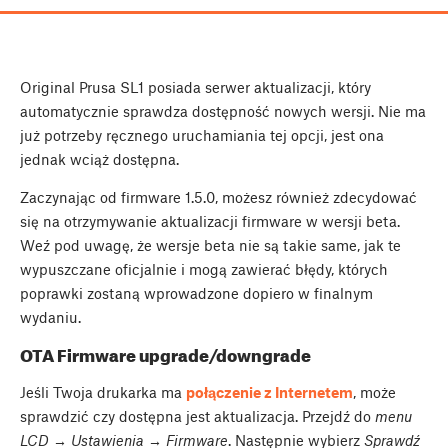
Original Prusa SL1 posiada serwer aktualizacji, który
automatycznie sprawdza dostępność nowych wersji. Nie ma
już potrzeby ręcznego uruchamiania tej opcji, jest ona
jednak wciąż dostępna.
Zaczynając od firmware 1.5.0, możesz również zdecydować
się na otrzymywanie aktualizacji firmware w wersji beta.
Weź pod uwagę, że wersje beta nie są takie same, jak te
wypuszczane oficjalnie i mogą zawierać błędy, których
poprawki zostaną wprowadzone dopiero w finalnym
wydaniu.
OTA Firmware upgrade/downgrade
Jeśli Twoja drukarka ma
połączenie z Internetem
, może
sprawdzić czy dostępna jest aktualizacja. Przejdź do
menu
LCD → Ustawienia → Firmware
. Następnie wybierz
Sprawdź