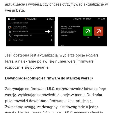
aktualizacje
i wybierz, czy chcesz otrzymywać aktualizacje w
wersji beta.
Jeśli dostępna jest aktualizacja, wybierze opcję
Pobierz
teraz
, a na ekranie pojawi się numer wersji firmware i
rozpocznie się pobieranie.
Downgrade (cofnięcie firmware do starszej wersji)
Zaczynając od firmware 1.5.0, możesz również łatwo cofnąć
wersję, wybierając odpowiednią opcję w menu. Drukarka
przeprowadzi downgrade firmware i zrestartuje się.
Zwracamy uwagę, że dostępny jest downgrade o jedną
wersję. Np. jeśli masz FW w wersji 1.5.0, możesz cofnąć ją