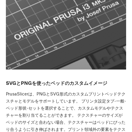
SVGとPNGを使ったベッドのカスタムイメージ
PrusaSlicerは、PNGとSVG形式のカスタムプリントベッドテク
スチャとモデルをサポートしています。 プリンタ設定タブ-一般-
ベッド形状-セットを選択することで、カスタムモデルやテクス
チャーを割り当てることができます。 テクスチャーのサイズが
ベッドのサイズと合わない場合、テクスチャーはベッドにぴった
り合うように引き伸ばされます。プリント領域外の要素をテクス