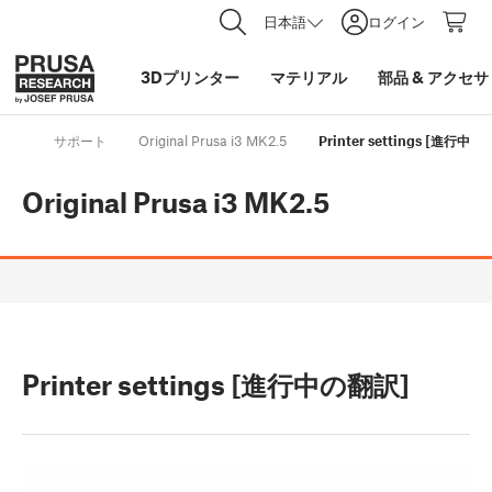
日本語
ログイン
3Dプリンター
マテリアル
部品
&
アクセサ
サポート
Original Prusa i3 MK2.5
Printer settings [進行中の
Original Prusa i3 MK2.5
Printer settings [進行中の翻訳]