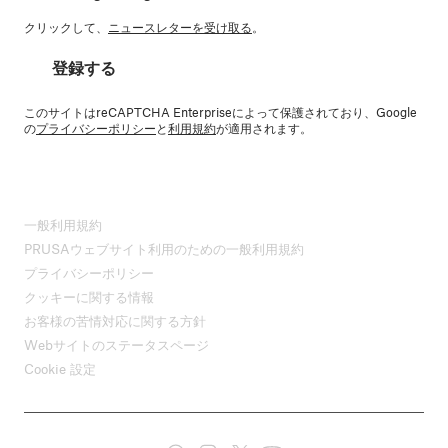
クリックして、
ニュースレターを受け取る
。
登録する
このサイトはreCAPTCHA Enterpriseによって保護されており、Google
の
プライバシーポリシー
と
利用規約
が適用されます。
一般利用規約
PRUSAウェブサイト利用のための一般利用規約
プライバシーポリシー
クッキーに関する情報
お客様の苦情対応に関する方針
Webサイトのステータスページ
Cookie 設定