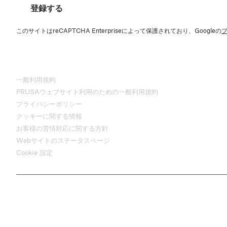
登録する
このサイトはreCAPTCHA Enterpriseによって保護されており、Googleの
一般利用規約
PRUSAウェブサイト利用のための一般利用規約
プライバシーポリシー
クッキーに関する情報
お客様の苦情対応に関する方針
Webサイトのステータスページ
Cookie 設定