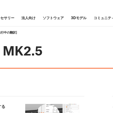
クセサリー
法人向け
ソフトウェア
3Dモデル
コミュニテ
 [進行中の翻訳]
3 MK2.5
する