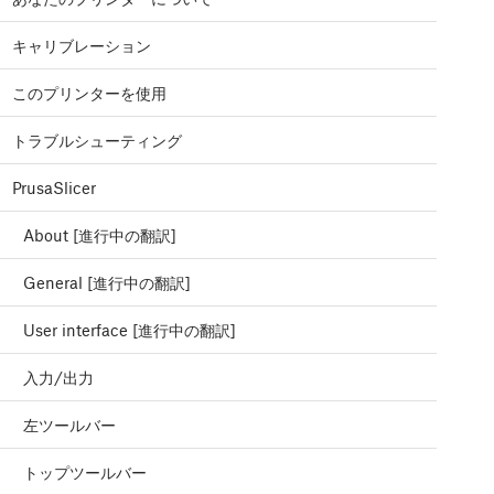
キャリブレーション
このプリンターを使用
トラブルシューティング
PrusaSlicer
About [進行中の翻訳]
General [進行中の翻訳]
User interface [進行中の翻訳]
入力/出力
左ツールバー
トップツールバー