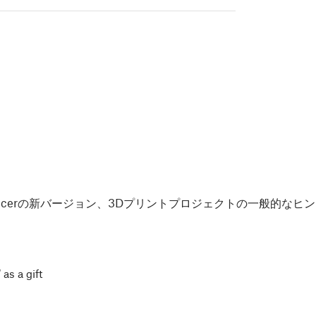
Slicerの新バージョン、3Dプリントプロジェクトの一般的な
 as a gift