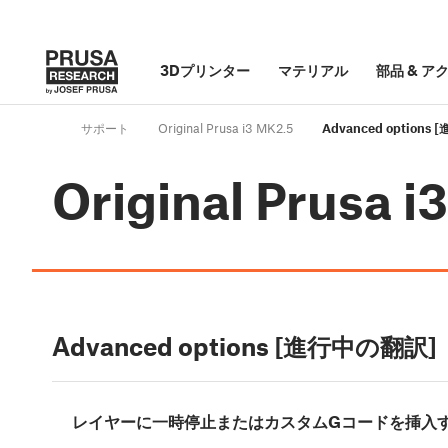
3Dプリンター
マテリアル
部品
&
ア
サポート
Original Prusa i3 MK2.5
Advanced options
Original Prusa i
Advanced options [進行中の翻訳]
レイヤーに一時停止またはカスタムGコードを挿入