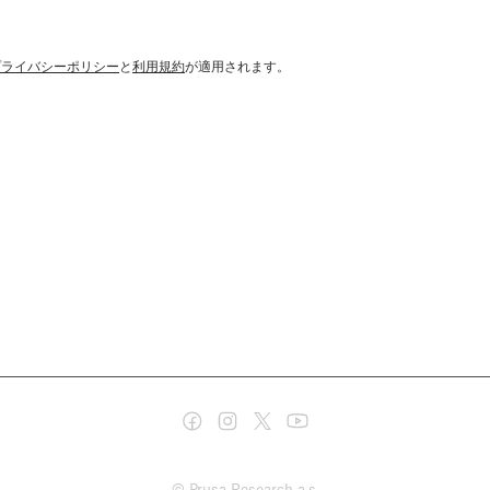
プライバシーポリシー
と
利用規約
が適用されます。
© Prusa Research a.s.