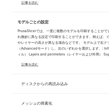
記事を読む
モデルごとの設定
PrusaSlicerでは、一度に複数のモデルを印刷することが
れ微妙に異なる設定で印刷することができます。例えば、
やレイヤーの高さが異なる場合などです。 モデル上で右ク
（Advancedモード）し、次のいずれかを選択します。: Infi
ィル） Layers and perimeters（レイヤーおよび外周） Sup
記事を読む
ディスクからの再読み込み
メッシュの簡素化