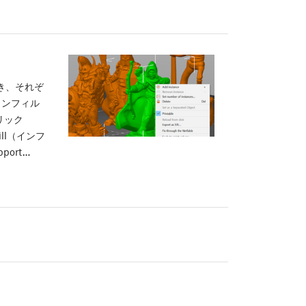
でき、それぞ
インフィル
リック
ll（インフ
port…