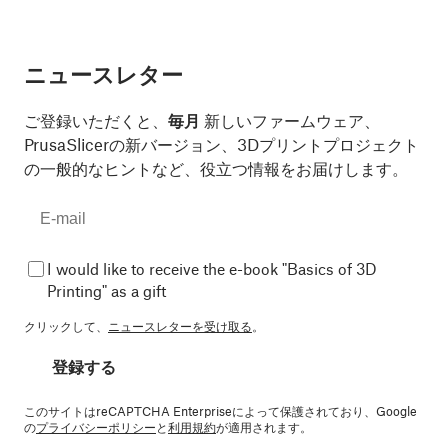
ニュースレター
ご登録いただくと、
毎月
新しいファームウェア、
PrusaSlicerの新バージョン、3Dプリントプロジェクト
の一般的なヒントなど、役立つ情報をお届けします。
I would like to receive the e-book "Basics of 3D
Printing" as a gift
クリックして、
ニュースレターを受け取る
。
登録する
このサイトはreCAPTCHA Enterpriseによって保護されており、Google
の
プライバシーポリシー
と
利用規約
が適用されます。