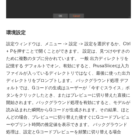
環境設定
設定ウィンドウは、メニュー -> 設定 -> 設定を選択するか、Ctrl
+ Pを押すことで開くことができます。 設定は、見つけやすさの
ために複数のタブに分かれています。 一般 出力ディレクトリを
記憶する デフォルトでオン。有効にすると、PrusaSlicerは入力
ファイルが入っているディレクトリではなく、最後に使った出力
ディレクトリをプロンプトします。 バックグラウンド処理 デフ
ォルトでは、Gコードの生成はユーザーが「今すぐスライス」ボ
タンをクリックしたとき、またはプレビューに切り替えた直後に
開始されます。バックグラウンド処理を有効にすると、モデルが
読み込まれた瞬間からGコードが生成されます。その結果、ほと
んどの場合、プレビューに切り替えた後すぐにGコードプレビュ
ーやプリント時間の推定値を表示できます。 バックグラウンド
処理は、設定とGコードプレビューを頻繁に切り替える場合