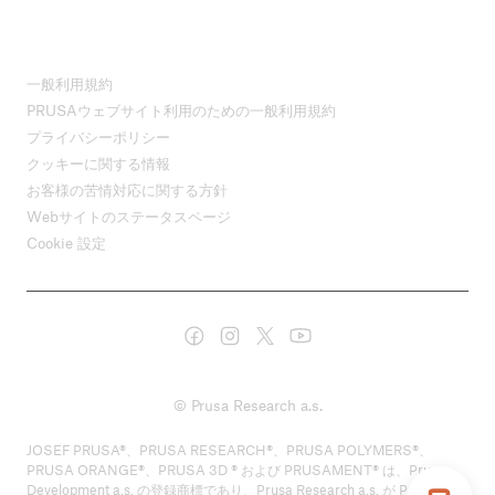
一般利用規約
PRUSAウェブサイト利用のための一般利用規約
プライバシーポリシー
クッキーに関する情報
お客様の苦情対応に関する方針
Webサイトのステータスページ
Cookie 設定
© Prusa Research a.s.
JOSEF PRUSA®、PRUSA RESEARCH®、PRUSA POLYMERS®、
PRUSA ORANGE®、PRUSA 3D ® および PRUSAMENT® は、Prusa
Development a.s. の登録商標であり、Prusa Research a.s. が Prusa