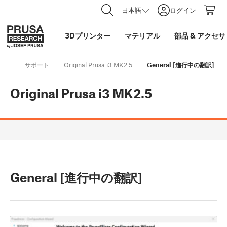
日本語
ログイン
3Dプリンター
マテリアル
部品
&
アクセサ
サポート
Original Prusa i3 MK2.5
General [進行中の翻訳]
Original Prusa i3 MK2.5
General [進行中の翻訳]