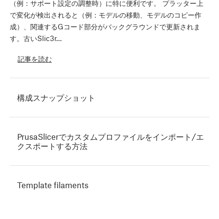
（例：サポート設定の調整時）に特に便利です。 プラッター上
で変化が検出されると（例：モデルの移動、モデルのコピー作
成）、関連するGコード部分がバックグラウンドで更新されま
す。古いSlic3r…
記事を読む
構成スナップショット
PrusaSlicerでカスタムプロファイルをインポート/エ
クスポートする方法
Template filaments