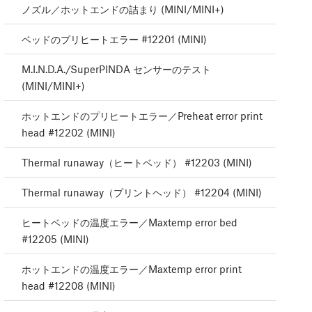
ノズル／ホットエンドの詰まり (MINI/MINI+)
ベッドのプリヒートエラー #12201 (MINI)
M.I.N.D.A./SuperPINDA センサーのテスト
(MINI/MINI+)
ホットエンドのプリヒートエラー／Preheat error print
head #12202 (MINI)
Thermal runaway（ヒートベッド） #12203 (MINI)
Thermal runaway（プリントヘッド） #12204 (MINI)
ヒートベッドの温度エラー／Maxtemp error bed
#12205 (MINI)
ホットエンドの温度エラー／Maxtemp error print
head #12208 (MINI)