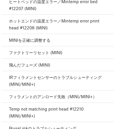
ヒートベッドの温度エラー／Mintemp error bed
#12207 (MINI)
ホットエンドの温度エラー／Mintemp error print
head #12208 (MINI)
MINIを正確に調整する
ファクトリーリセット (MINI)
飛んだフューズ (MINI)
IRフィラメントセンサーのトラブルシューティング
(MINI/MINI+)
フィラメントのアンロード失敗（MINI/MINI+）
Temp not matching print head #12210
(MINI/MINI+)
PrusaLinkのトラブルシューティング