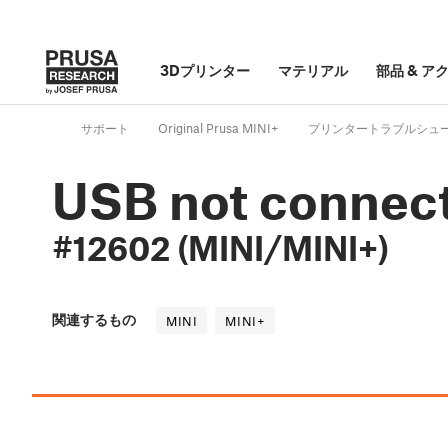
3Dプリンター
マテリアル
部品
&
ア
サポート
Original Prusa MINI+
プリンタートラブルシュ
USB not connec
#12602 (MINI/MINI+)
関連するもの
MINI
MINI+