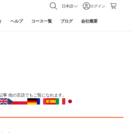
日本語
ログイン
ィ
ヘルプ
コース一覧
ブログ
会社概要
記事
他の言語でもご覧になれます。