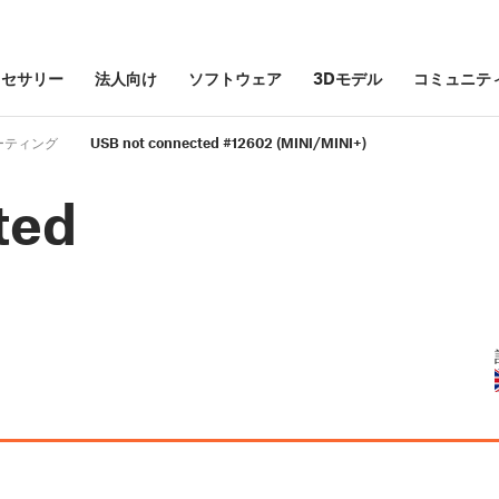
クセサリー
法人向け
ソフトウェア
3Dモデル
コミュニテ
ーティング
USB not connected #12602 (MINI/MINI+)
ted