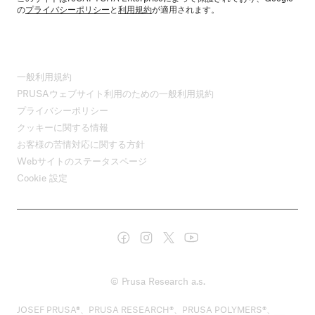
の
プライバシーポリシー
と
利用規約
が適用されます。
一般利用規約
PRUSAウェブサイト利用のための一般利用規約
プライバシーポリシー
クッキーに関する情報
お客様の苦情対応に関する方針
Webサイトのステータスページ
Cookie 設定
© Prusa Research a.s.
JOSEF PRUSA®、PRUSA RESEARCH®、PRUSA POLYMERS®、