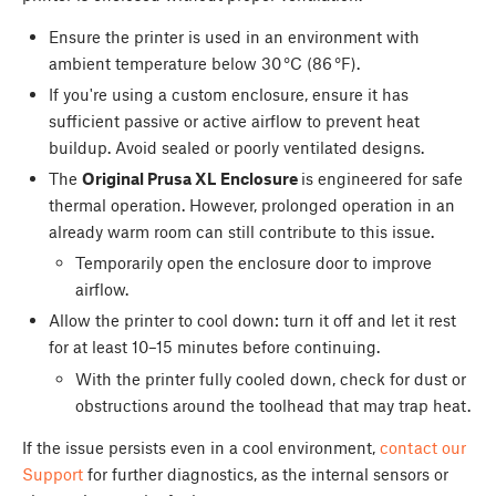
Ensure the printer is used in an environment with
ambient temperature below 30 °C (86 °F).
If you're using a custom enclosure, ensure it has
sufficient passive or active airflow to prevent heat
buildup. Avoid sealed or poorly ventilated designs.
The
Original Prusa XL Enclosure
is engineered for safe
thermal operation. However, prolonged operation in an
already warm room can still contribute to this issue.
Temporarily open the enclosure door to improve
airflow.
Allow the printer to cool down: turn it off and let it rest
for at least 10–15 minutes before continuing.
With the printer fully cooled down, check for dust or
obstructions around the toolhead that may trap heat.
If the issue persists even in a cool environment,
contact our
Support
for further diagnostics, as the internal sensors or