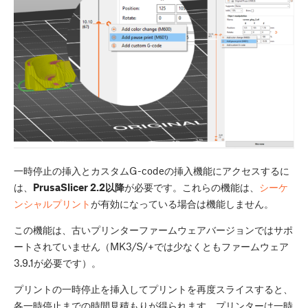
一時停止の挿入とカスタムG-codeの挿入機能にアクセスするに
は、
PrusaSlicer 2.2以降
が必要です。これらの機能は、
シーケ
ンシャルプリント
が有効になっている場合は機能しません。
この機能は、古いプリンターファームウェアバージョンではサポ
ートされていません（MK3/S/+では少なくともファームウェア
3.9.1が必要です）。
プリントの一時停止を挿入してプリントを再度スライスすると、
各一時停止までの時間見積もりが得られます。プリンターは一時