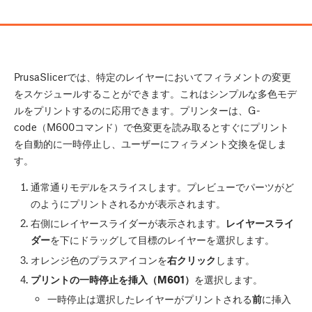
PrusaSlicerでは、特定のレイヤーにおいてフィラメントの変更
をスケジュールすることができます。これはシンプルな多色モデ
ルをプリントするのに応用できます。プリンターは、G-
code（M600コマンド）で色変更を読み取るとすぐにプリント
を自動的に一時停止し、ユーザーにフィラメント交換を促しま
す。
通常通りモデルをスライスします。プレビューでパーツがど
のようにプリントされるかが表示されます。
右側にレイヤースライダーが表示されます。
レイヤースライ
ダー
を下にドラッグして目標のレイヤーを選択します。
オレンジ色のプラスアイコンを
右クリック
します。
プリントの一時停止を挿入（M601）
を選択します。
一時停止は選択したレイヤーがプリントされる
前
に挿入