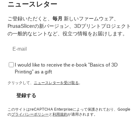
ニュースレター
ご登録いただくと、
毎月
新しいファームウェア、
PrusaSlicerの新バージョン、3Dプリントプロジェクト
の一般的なヒントなど、役立つ情報をお届けします。
I would like to receive the e-book "Basics of 3D
Printing" as a gift
クリックして、
ニュースレターを受け取る
。
登録する
このサイトはreCAPTCHA Enterpriseによって保護されており、Google
の
プライバシーポリシー
と
利用規約
が適用されます。