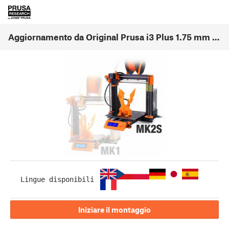
Aggiornamento da Original Prusa i3 Plus 1.75 mm a MK2S
Lingue disponibili
Iniziare il montaggio