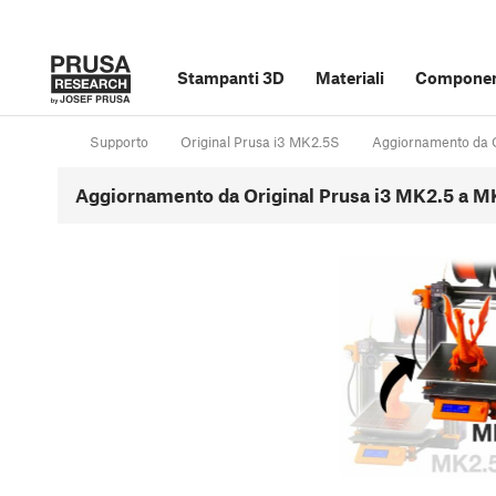
Stampanti 3D
Materiali
Component
Supporto
Original Prusa i3 MK2.5S
Aggiornamento da O
Aggiornamento da Original Prusa i3 MK2.5 a M