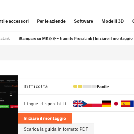
i e accessori
Per le aziende
Software
Modelli 3D
saLink
Stampare su MK3/S/+ tramite PrusaLink | Iniziare il montaggio
Facile
Difficoltà
Lingue disponibili
Iniziare il montaggio
Scarica la guida in formato PDF