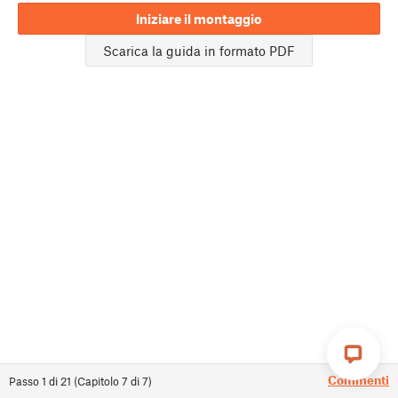
Iniziare il montaggio
Scarica la guida in formato PDF
Commenti
Passo
1
di
21
(
Capitolo
7
di
7
)