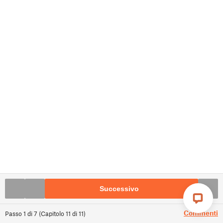
Successivo
Commenti
Passo
1
di
7
(
Capitolo
11
di
11
)