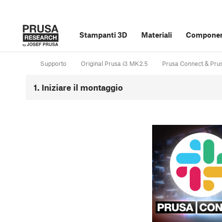
Stampanti 3D
Materiali
Component
Supporto
Original Prusa i3 MK2.5
Prusa Connect & Pru
1. Iniziare il montaggio