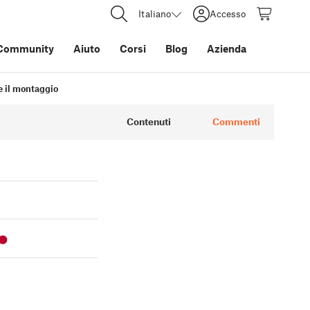
Italiano
Accesso
Community
Aiuto
Corsi
Blog
Azienda
re il montaggio
Contenuti
Commenti