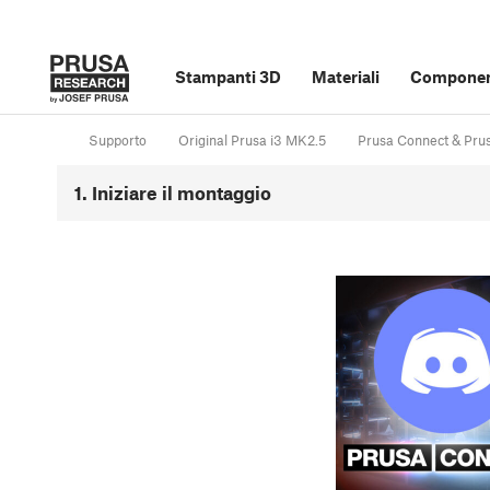
Stampanti 3D
Materiali
Component
Supporto
Original Prusa i3 MK2.5
Prusa Connect & Pru
1. Iniziare il montaggio