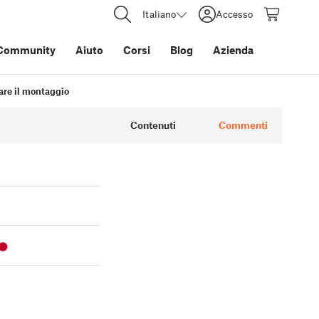
Italiano
Accesso
Community
Aiuto
Corsi
Blog
Azienda
iare il montaggio
Contenuti
Commenti