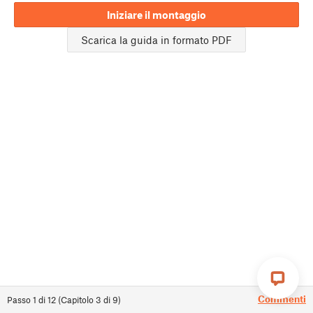
Iniziare il montaggio
Scarica la guida in formato PDF
Commenti
Passo
1
di
12
(
Capitolo
3
di
9
)