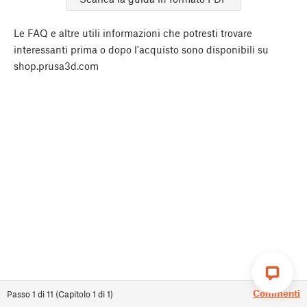
Le FAQ e altre utili informazioni che potresti trovare
interessanti prima o dopo l'acquisto sono disponibili su
shop.prusa3d.com
Commenti
Passo
1
di
11
(
Capitolo
1
di
1
)