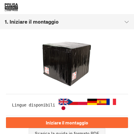
1. Iniziare il montaggio
Lingue disponibili
Iniziare il montaggio
Scarica la guida in formato PDF