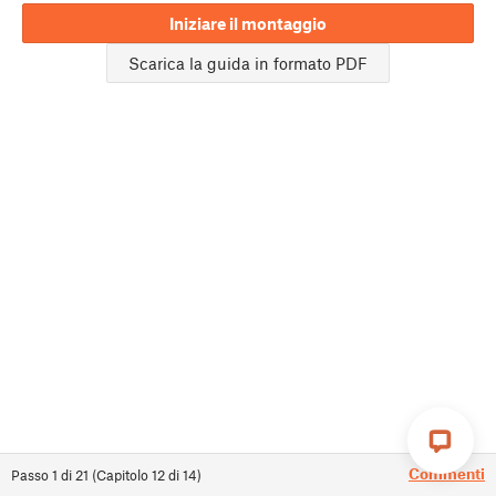
Iniziare il montaggio
Scarica la guida in formato PDF
Commenti
Passo
1
di
21
(
Capitolo
12
di
14
)