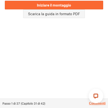
Iniziare il montaggio
Scarica la guida in formato PDF
Commenti
Passo
1
di
37
(
Capitolo
31
di
42
)