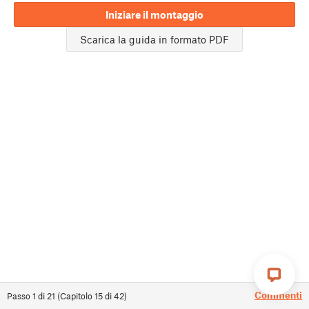
Iniziare il montaggio
Scarica la guida in formato PDF
Commenti
Passo
1
di
21
(
Capitolo
15
di
42
)