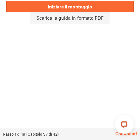
Iniziare il montaggio
Scarica la guida in formato PDF
Commenti
Passo
1
di
19
(
Capitolo
37
di
42
)