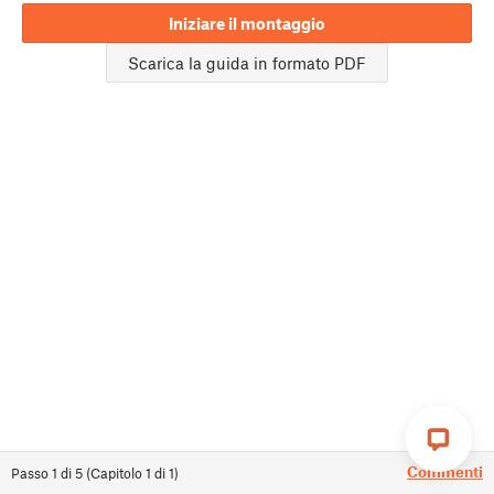
Iniziare il montaggio
Scarica la guida in formato PDF
Commenti
Passo
1
di
5
(
Capitolo
1
di
1
)