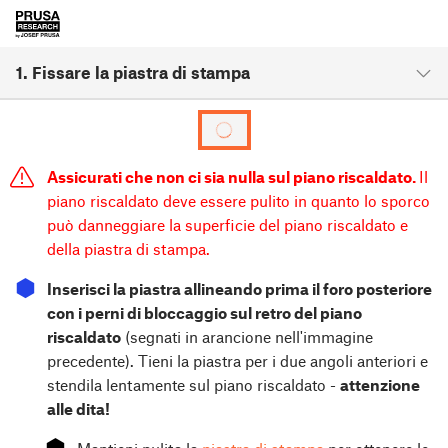
1. Fissare la piastra di stampa
Assicurati che non ci sia nulla sul piano riscaldato.
Il
piano riscaldato deve essere pulito in quanto lo sporco
può danneggiare la superficie del piano riscaldato e
della piastra di stampa.
⬢
Inserisci la piastra allineando prima il foro posteriore
con i perni di bloccaggio sul retro del piano
riscaldato
(segnati in arancione nell'immagine
precedente). Tieni la piastra per i due angoli anteriori e
stendila lentamente sul piano riscaldato -
attenzione
alle dita!
⬢