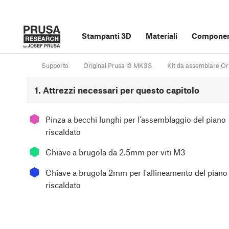
Stampanti 3D
Materiali
Component
Supporto
Original Prusa i3 MK3S
Kit da assemblare Or
1. Attrezzi necessari per questo capitolo
⬢
Pinza a becchi lunghi per l'assemblaggio del piano
riscaldato
⬢
Chiave a brugola da 2.5mm per viti M3
⬢
Chiave a brugola 2mm per l'allineamento del piano
riscaldato