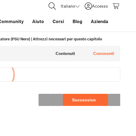
Italiano
Accesso
Community
Aiuto
Corsi
Blog
Azienda
tore (PSU Nero) | Attrezzi necessari per questo capitolo
Contenuti
Commenti
Successivo