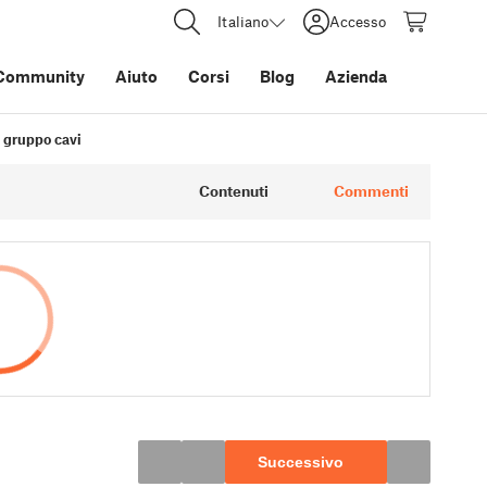
Italiano
Accesso
Community
Aiuto
Corsi
Blog
Azienda
l gruppo cavi
Contenuti
Commenti
Successivo