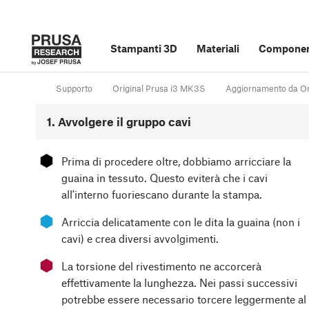
Stampanti 3D
Materiali
Component
Supporto
Original Prusa i3 MK3S
Aggiornamento da Or
1. Avvolgere il gruppo cavi
⬢
Prima di procedere oltre, dobbiamo arricciare la
guaina in tessuto. Questo eviterà che i cavi
all'interno fuoriescano durante la stampa.
⬢
Arriccia delicatamente con le dita la guaina (non i
cavi) e crea diversi avvolgimenti.
⬢
La torsione del rivestimento ne accorcerà
effettivamente la lunghezza. Nei passi successivi
potrebbe essere necessario torcere leggermente al