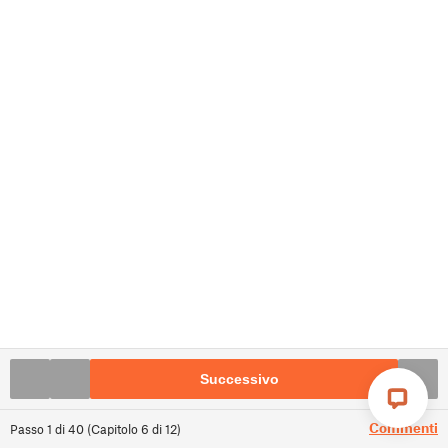
Successivo
Commenti
Passo
1
di
40
(
Capitolo
6
di
12
)