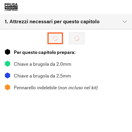
1. Attrezzi necessari per questo capitolo
⬢
Per questo capitolo prepara:
⬢
Chiave a brugola da 2.0mm
⬢
Chiave a brugola da 2.5mm
⬢
Pennarello indelebile (
non incluso nel kit)