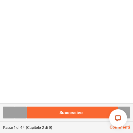
Successivo
Commenti
Passo
1
di
44
(
Capitolo
2
di
9
)