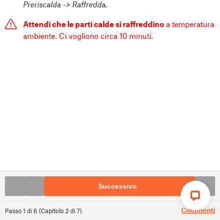
Preriscalda -> Raffredda.
Attendi che le parti calde si raffreddino
a temperatura
ambiente. Ci vogliono circa 10 minuti.
Successivo
Commenti
Passo
1
di
6
(
Capitolo
2
di
7
)