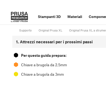
Stampanti 3D
Materiali
Component
Supporto
Original Prusa XL
Original Prusa XL a strume
1. Attrezzi necessari per i prossimi passi
⬢
Per questa guida prepara:
⬢
Chiave a brugola da 2.5mm
⬢
Chiave a brugola da 3mm