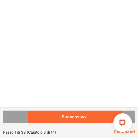
Successivo
Commenti
Passo
1
di
38
(
Capitolo
3
di
14
)