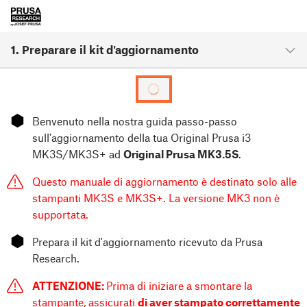
1. Preparare il kit d'aggiornamento
⬢
Benvenuto nella nostra guida passo-passo
sull'aggiornamento della tua Original Prusa i3
MK3S/MK3S+ ad
Original Prusa MK3.5S
.
Questo manuale di aggiornamento è destinato solo alle
stampanti MK3S e MK3S+. La versione MK3 non è
supportata.
⬢
Prepara il kit d'aggiornamento ricevuto da Prusa
Research.
ATTENZIONE:
Prima di iniziare a smontare la
stampante, assicurati
di aver stampato correttamente