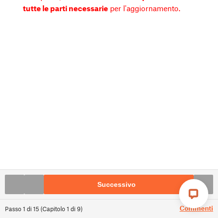
tutte le parti necessarie
per l'aggiornamento.
Successivo
Commenti
Passo
1
di
15
(
Capitolo
1
di
9
)