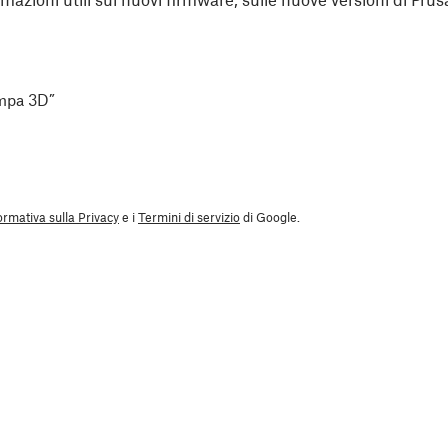
ampa 3D”
ormativa sulla Privacy
e i
Termini di servizio
di Google.