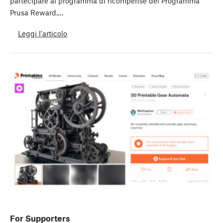
partecipare al programma di ricompense del Programma
Prusa Reward.…
Leggi l'articolo
For Supporters