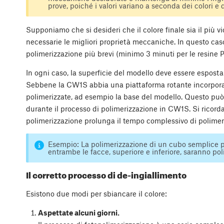
prove, poiché i valori variano a seconda dei colori e d
Supponiamo che si desideri che il colore finale sia il più v
necessarie le migliori proprietà meccaniche. In questo caso,
polimerizzazione più brevi (minimo 3 minuti per le resine
In ogni caso, la superficie del modello deve essere espost
Sebbene la CW1S abbia una piattaforma rotante incorpora
polimerizzate, ad esempio la base del modello. Questo può
durante il processo di polimerizzazione in CW1S. Si ricord
polimerizzazione prolunga il tempo complessivo di polimer
Esempio: La polimerizzazione di un cubo semplice pe
entrambe le facce, superiore e inferiore, saranno pol
Il corretto processo di de-ingiallimento
Esistono due modi per sbiancare il colore:
Aspettate alcuni giorni.