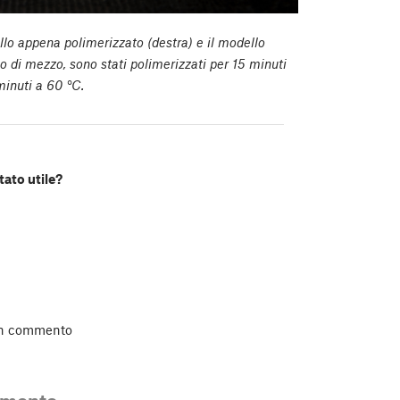
ello appena polimerizzato (destra) e il modello
llo di mezzo, sono stati polimerizzati per 15 minuti
minuti a 60 °C.
tato utile?
un commento