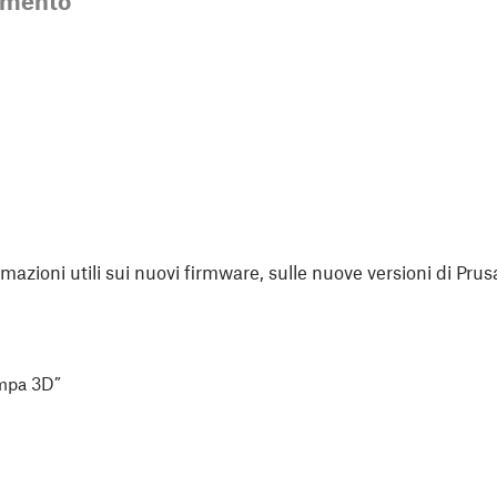
mmento
rmazioni utili sui nuovi firmware, sulle nuove versioni di Prus
ampa 3D”