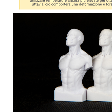
utilizzare temperature ancora più elevate per otte
Tuttavia, ciò comporterà una deformazione e fors