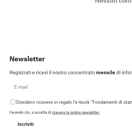
Nessun co
Newsletter
Registrati e ricevi il nostro concentrato
mensile
di info
Desidero ricevere in regalo l'e-book “Fondamenti di st
Facendo clic, si accetta di
ricevere la nostra newsletter.
Iscriviti