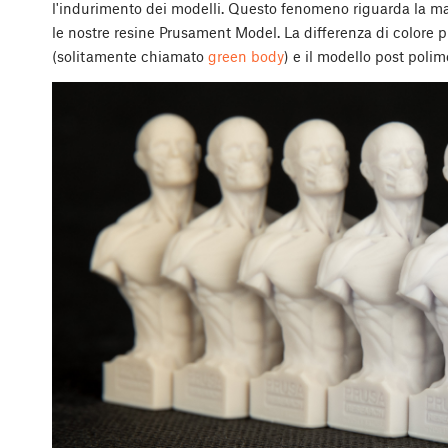
l'indurimento dei modelli. Questo fenomeno riguarda la ma
le nostre resine Prusament Model. La differenza di colore pi
(solitamente chiamato
green body
) e il modello post polim