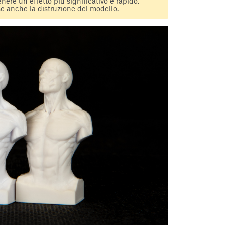
nere un effetto più significativo e rapido.
e anche la distruzione del modello.