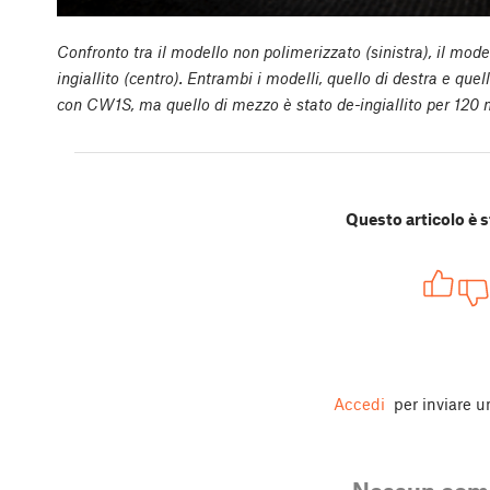
Confronto tra il modello non polimerizzato (sinistra), il mod
ingiallito (centro). Entrambi i modelli, quello di destra e que
con CW1S, ma quello di mezzo è stato de-ingiallito per 120 
Questo articolo è s
Accedi
per inviare 