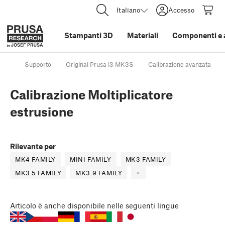
Italiano
Accesso
Stampanti 3D
Materiali
Componenti e 
Supporto
Original Prusa i3 MK3S
Calibrazione avanzata
Calibrazione Moltiplicatore
estrusione
Rilevante per
MK4 FAMILY
MINI FAMILY
MK3 FAMILY
MK3.5 FAMILY
MK3.9 FAMILY
+
Articolo
è anche disponibile nelle seguenti lingue