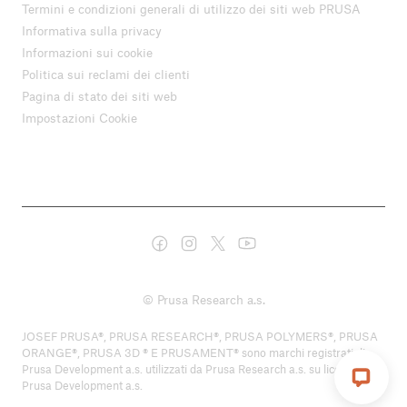
Termini e condizioni generali di utilizzo dei siti web PRUSA
Informativa sulla privacy
Informazioni sui cookie
Politica sui reclami dei clienti
Pagina di stato dei siti web
Impostazioni Cookie
© Prusa Research a.s.
JOSEF PRUSA®, PRUSA RESEARCH®, PRUSA POLYMERS®, PRUSA
ORANGE®, PRUSA 3D ® E PRUSAMENT® sono marchi registrati di
Prusa Development a.s. utilizzati da Prusa Research a.s. su licenza di
Prusa Development a.s.