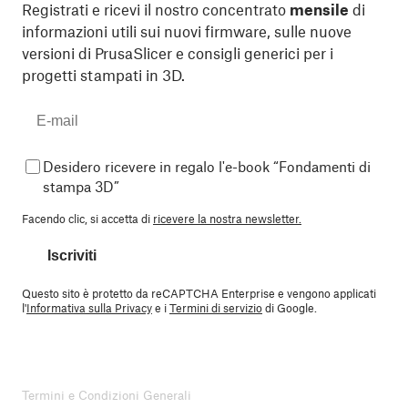
Registrati e ricevi il nostro concentrato
mensile
di
informazioni utili sui nuovi firmware, sulle nuove
versioni di PrusaSlicer e consigli generici per i
progetti stampati in 3D.
Desidero ricevere in regalo l'e-book “Fondamenti di
stampa 3D”
Facendo clic, si accetta di
ricevere la nostra newsletter.
Iscriviti
Questo sito è protetto da reCAPTCHA Enterprise e vengono applicati
l'
Informativa sulla Privacy
e i
Termini di servizio
di Google.
Termini e Condizioni Generali