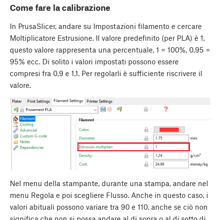
Come fare la calibrazione
In PrusaSlicer, andare su
Impostazioni filamento
e cercare
Moltiplicatore Estrusione. Il valore predefinito (per PLA) è 1,
questo valore rappresenta una percentuale, 1 = 100%, 0.95 =
95% ecc. Di solito i valori impostati possono essere
compresi fra 0,9 e 1,1. Per regolarli è sufficiente riscrivere il
valore.
Nel menu della stampante, durante una stampa, andare nel
menu Regola e poi scegliere Flusso. Anche in questo caso, i
valori abituali possono variare tra 90 e 110, anche se ciò non
significa che non si possa andare al di sopra o al di sotto di