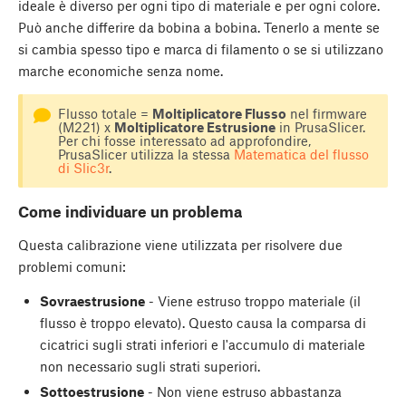
ideale è diverso per ogni tipo di materiale e per ogni colore.
Può anche differire da bobina a bobina. Tenerlo a mente se
si cambia spesso tipo e marca di filamento o se si utilizzano
marche economiche senza nome.
Flusso totale =
Moltiplicatore Flusso
nel firmware
(M221) x
Moltiplicatore Estrusione
in PrusaSlicer.
Per chi fosse interessato ad approfondire,
PrusaSlicer utilizza la stessa
Matematica del flusso
di Slic3r
.
Come individuare un problema
Questa calibrazione viene utilizzata per risolvere due
problemi comuni:
Sovraestrusione
- Viene estruso troppo materiale (il
flusso è troppo elevato). Questo causa la comparsa di
cicatrici sugli strati inferiori e l'accumulo di materiale
non necessario sugli strati superiori.
Sottoestrusione
- Non viene estruso abbastanza