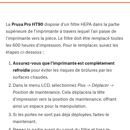
La
Prusa Pro HT90
dispose d'un filtre HEPA dans la partie
supérieure de l'imprimante à travers lequel l'air passe de
l'imprimante vers la pièce. Le filtre doit être remplacé toutes
les 600 heures d'impression. Pour le remplacer, suivez les
étapes ci-dessous :
Assurez-vous que l'imprimante est complètement
refroidie
pour éviter les risques de brûlures par les
surfaces chaudes.
Dans le menu LCD, sélectionnez
Plus -> Déplacer ->
Position de maintenance
. Cela déplacera la tête
d'impression vers la position de maintenance, offrant
ainsi un espace pour la manipulation.
Si les portes ne sont pas déjà déployées, faites-le
maintenant.
Prenez la partie avant du capot du filtre et tirez-le