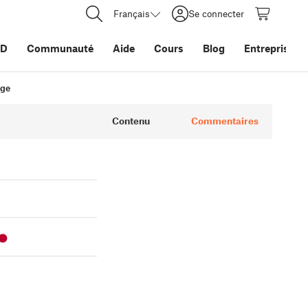
Français
Se connecter
3D
Communauté
Aide
Cours
Blog
Entreprise
age
Contenu
Commentaires