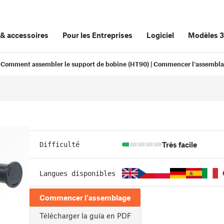
&
accessoires
Pour les Entreprises
Logiciel
Modèles 
Comment assembler le support de bobine (HT90) | Commencer l'assembl
Très facile
Difficulté
Langues disponibles
Commencer l'assemblage
Télécharger la guía en PDF