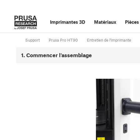
Imprimantes 3D
Matériaux
Pièces
Support
Prusa Pro HT90
Entretien de l'imprimante
1. Commencer l'assemblage